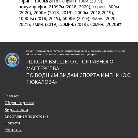
спринт 1000м(2018), спринт 100м (2019),
полумарафон 21097м (2018, 2020), спринт 500м
(2020), 2000м (2018, 2019), 5000м (2018,2019),
10000м (2018, 2019), 6000м (2019), 4мин. (2020,
2021), 1мин. (2019), 30мин. (2019), 60мин. (2020)гг.
Санкт-Петербургское государственное бюджетное учреждение дополнительного
образования спортивная школа олимпийского резерва
«ШКОЛА ВЫСШЕГО СПОРТИВНОГО
МАСТЕРСТВА
ПО ВОДНЫМ ВИДАМ СПОРТА ИМЕНИ Ю.С.
ТЮКАЛОВА»
Главная
Об учреждении
Виды спорта
Спортивная подготовка
Новости
Контакты