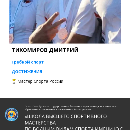
ТИХОМИРОВ ДМИТРИЙ
Гребной спорт
ДОСТИЖЕНИЯ
Мастер Спорта России
Санкт-Петербургское государственное бюджетное учреждение дополнительного
образования спортивная школа олимпийского резерва
«ШКОЛА ВЫСШЕГО СПОРТИВНОГО
МАСТЕРСТВА
ПО ВОДНЫМ ВИДАМ СПОРТА ИМЕНИ Ю.С.