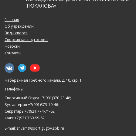
ТЮКАЛОВА»
Главная
Об учреждении
Виды спорта
Спортивная подготовка
Новости
Контакты
Набережная Гребного канала, д. 10, стр. 1
Телефоны:
Спортивный Отдел +7(901)370-23-48;
Бухгалтерия +7(901)373-10-46;
Секретарь +7(921)774-71-62;
Факс +7(921)789-99-62;
E-mail:
shvsm@sport.gugov.spb.ru