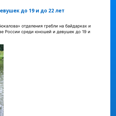
вушек до 19 и до 22 лет
калова» отделения гребли на байдарках и
ве России среди юношей и девушек до 19 и