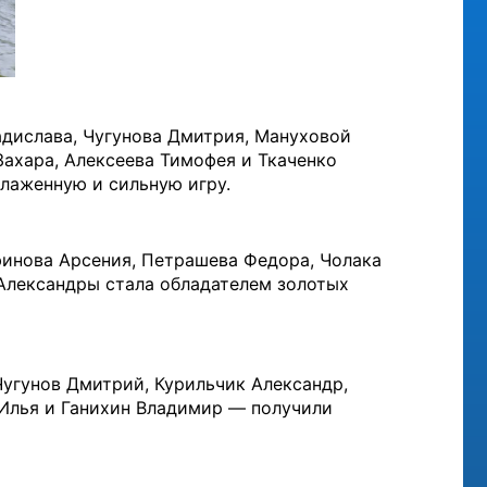
адислава, Чугунова Дмитрия, Мануховой
ахара, Алексеева Тимофея и Ткаченко
лаженную и сильную игру.
финова Арсения, Петрашева Федора, Чолака
Александры стала обладателем золотых
угунов Дмитрий, Курильчик Александр,
 Илья и Ганихин Владимир — получили