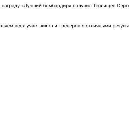
 награду «Лучший бомбардир» получил Теплищев Серг
вляем всех участников и тренеров с отличными резуль