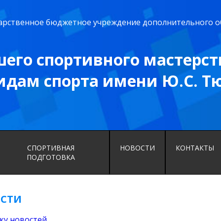
дарственное бюджетное учреждение дополнительного о
его спортивного мастерст
идам спорта имени Ю.С. Т
СПОРТИВНАЯ
НОВОСТИ
КОНТАКТЫ
ПОДГОТОВКА
СТИ
ску новостей