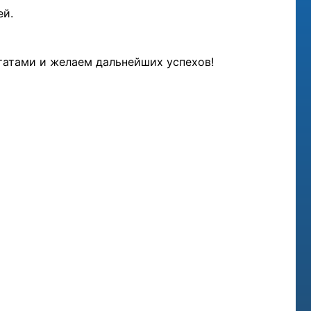
ей.
татами и желаем дальнейших успехов!