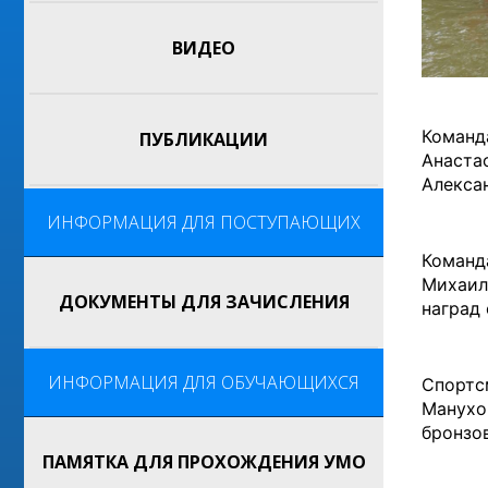
ВИДЕО
Команд
ПУБЛИКАЦИИ
Анаста
Алекса
ИНФОРМАЦИЯ ДЛЯ ПОСТУПАЮЩИХ
Команд
Михаил
ДОКУМЕНТЫ ДЛЯ ЗАЧИСЛЕНИЯ
наград
ИНФОРМАЦИЯ ДЛЯ ОБУЧАЮЩИХСЯ
Спортс
Манухо
бронзо
ПАМЯТКА ДЛЯ ПРОХОЖДЕНИЯ УМО