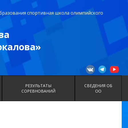
бразования спортивная школа олимпийского
ва
юкалова»
РЕЗУЛЬТАТЫ
СВЕДЕНИЯ ОБ
СОРЕВНОВАНИЙ
ОО