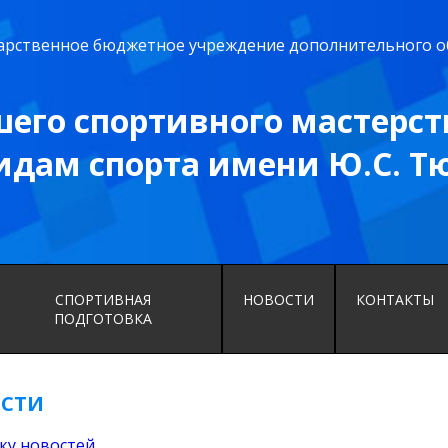
дарственное бюджетное учреждение дополнительного о
его спортивного мастерст
идам спорта имени Ю.С. Т
СПОРТИВНАЯ
НОВОСТИ
КОНТАКТЫ
ПОДГОТОВКА
СТИ
ску новостей