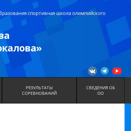
бразования спортивная школа олимпийского
ва
юкалова»
РЕЗУЛЬТАТЫ
СВЕДЕНИЯ ОБ
СОРЕВНОВАНИЙ
ОО