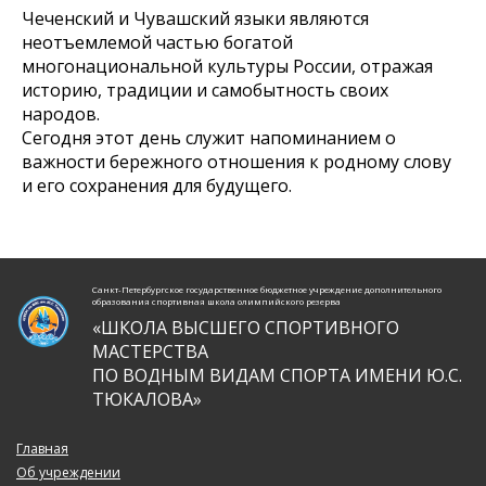
Чеченский и Чувашский языки являются
неотъемлемой частью богатой
многонациональной культуры России, отражая
историю, традиции и самобытность своих
народов.
Сегодня этот день служит напоминанием о
важности бережного отношения к родному слову
и его сохранения для будущего.
Санкт-Петербургское государственное бюджетное учреждение дополнительного
образования спортивная школа олимпийского резерва
«ШКОЛА ВЫСШЕГО СПОРТИВНОГО
МАСТЕРСТВА
ПО ВОДНЫМ ВИДАМ СПОРТА ИМЕНИ Ю.С.
ТЮКАЛОВА»
Главная
Об учреждении