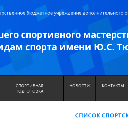
дарственное бюджетное учреждение дополнительного о
его спортивного мастерст
идам спорта имени Ю.С. Т
СПОРТИВНАЯ
НОВОСТИ
КОНТАКТЫ
ПОДГОТОВКА
СПИСОК СПОРТС