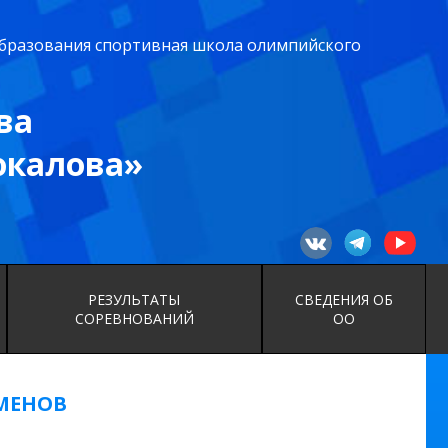
бразования спортивная школа олимпийского
ва
юкалова»
РЕЗУЛЬТАТЫ
СВЕДЕНИЯ ОБ
СОРЕВНОВАНИЙ
ОО
МЕНОВ