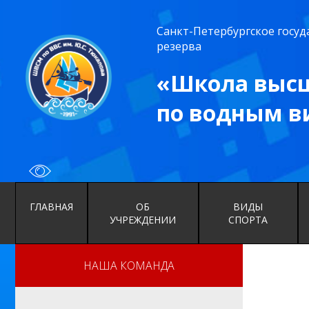
Санкт-Петербургское госу
резерва
«Школа высш
по водным в
ГЛАВНАЯ
ОБ
ВИДЫ
УЧРЕЖДЕНИИ
СПОРТА
НАША КОМАНДА